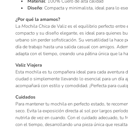
Material
: 100% Cuero de alta calidad
Diseño
: Compacta y minimalista, ideal para lo ese
¿Por qué la amamos?
La
Mochila Chica
de Valiz es el equilibrio perfecto entre
compacto y su diseño elegante, es ideal para quienes b
urbano sin perder sofisticación. Su versatilidad la hace 
día de trabajo hasta una salida casual con amigos. Ade
adapta con el tiempo, creando una pátina única que la h
Valiz Viajera
Esta mochila es tu compañera ideal para cada aventura di
ciudad o simplemente llevando lo esencial para un día a
acompañará con estilo y comodidad. ¡Perfecta para cualq
Cuidados
Para mantener tu mochila en perfecto estado, te recom
seco. Evita la exposición directa al sol por largos perío
nutrirla de vez en cuando. Con el cuidado adecuado, tu
M
con el tiempo, desarrollando una pieza única que resalta