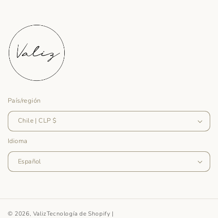
País/región
Chile | CLP $
Idioma
Español
© 2026, Valiz
Tecnología de Shopify
|