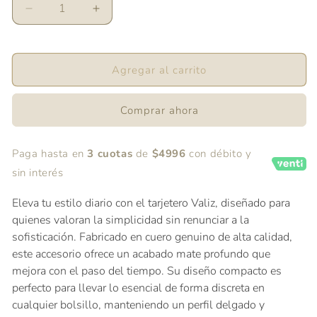
Reducir
Aumentar
cantidad
cantidad
para
para
Tarjetero
Tarjetero
Agregar al carrito
Negro
Negro
Comprar ahora
Paga hasta en
3 cuotas
de
$4996
con débito y
sin interés
Eleva tu estilo diario con el tarjetero Valiz, diseñado para
quienes valoran la simplicidad sin renunciar a la
sofisticación. Fabricado en cuero genuino de alta calidad,
este accesorio ofrece un acabado mate profundo que
mejora con el paso del tiempo. Su diseño compacto es
perfecto para llevar lo esencial de forma discreta en
cualquier bolsillo, manteniendo un perfil delgado y