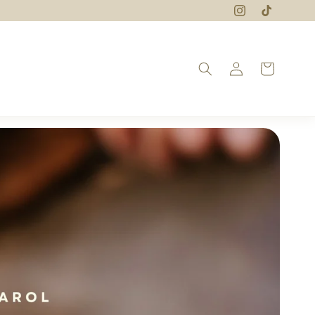
Iniciar
Carrito
sesión