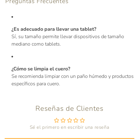
Preguntas Frecuentes
anteriormente.
Acceso
¿Es adecuado para llevar una tablet?
Sí, su tamaño permite llevar dispositivos de tamaño
mediano como tablets.
¿Cómo se limpia el cuero?
Se recomienda limpiar con un paño húmedo y productos
específicos para cuero.
Reseñas de Clientes
Sé el primero en escribir una reseña