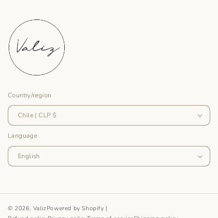
Country/region
Chile | CLP $
Language
English
© 2026, Valiz
Powered by Shopify
|